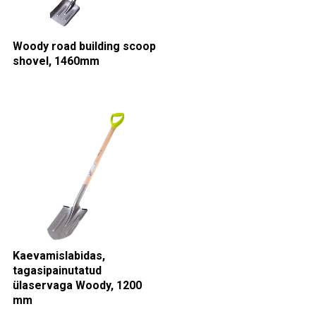
Woody road building scoop
shovel, 1460mm
Kaevamislabidas,
tagasipainutatud
ülaservaga Woody, 1200
mm