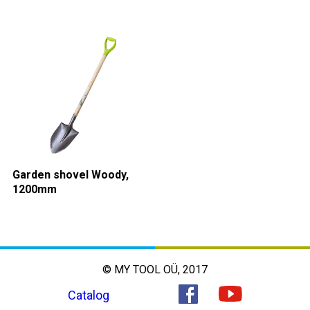
Garden shovel Woody,
1200mm
© MY TOOL OÜ, 2017
Catalog